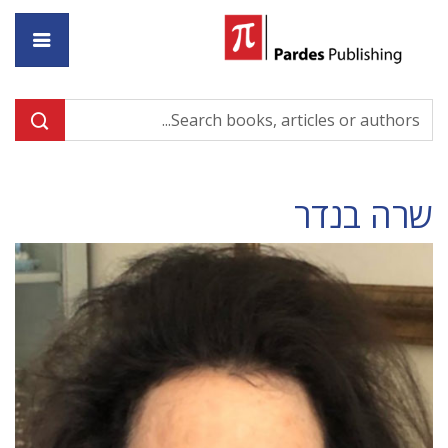
ome
שרה בנדר