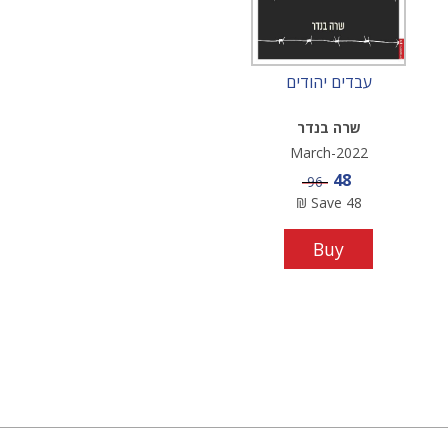
עבדים יהודים
שרה בנדר
March-2022
Sale price
48
Price
96
₪
Save
48
Buy