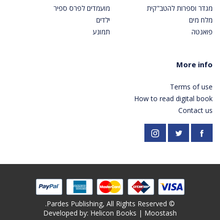
מגדר וספרות להטב"קית
מועמדים לפרס ספיר
מלח מים
ילדים
פואנטה
תמונע
More info
Terms of use
How to read digital book
Contact us
https://twitter.com/PardesPublish
Instagram
Facebook
© Pardes Publishing, All Rights Reserved.
Developed by: ׁ
Helicon Books
|
Moostash