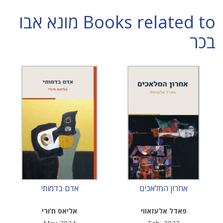
Books related to מונא אבו
בכר
אחרון המלאכים
אדם בדמותי
פאדל אלעזאווי
אליאס ח‘ורי