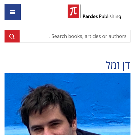
ome
דן זמל