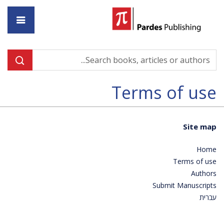
ome
Terms of use
Site map
Home
Terms of use
Authors
Submit Manuscripts
עברית