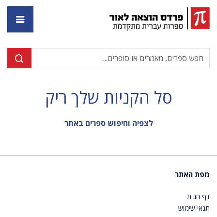
דף ה
סל הקניות שלך ריק
לצפיה וחיפוש ספרים באתר
מפת האתר
דף הבית
תנאי שימוש