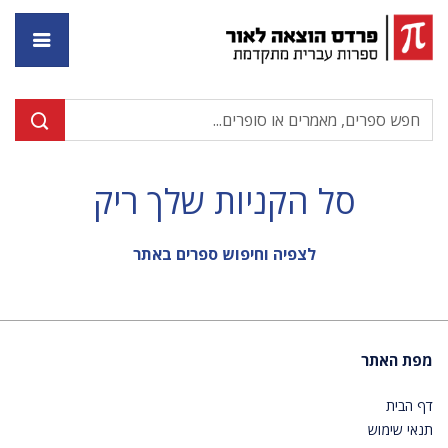
דף ה
סל הקניות שלך ריק
לצפיה וחיפוש ספרים באתר
מפת האתר
דף הבית
תנאי שימוש