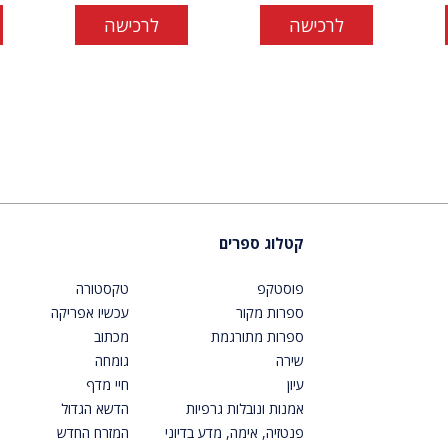
לרכישה
לרכישה
קטלוג ספרים
פוסטקפ
טקסטורה
ספרות מקור
עכשיו אפריקה
ספרות מתורגמת
מכתוב
שירה
גומחה
עיון
חיי מדף
אמנות ונובלות גרפיות
הדשא הגדול
פנטזיה, אימה, מדע בדיוני
המזרח החדש