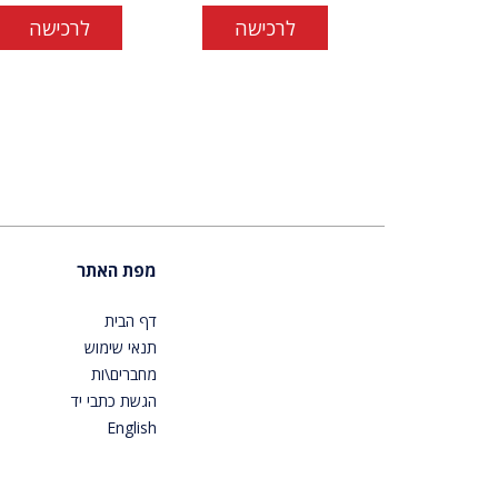
לרכישה
לרכישה
מפת האתר
דף הבית
תנאי שימוש
מחברים\ות
הגשת כתבי יד
English