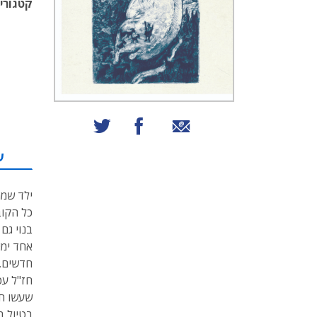
קטגוריו
שיתוף באמצעות אימייל
שיתוף בפייסבוק
שיתוף בטוויטר
ע
ילד שמת
כל הקובי
בנוי גם
אחד ימי
חדשים, 
חז"ל עכ
שעשו חכ
בטיול ב