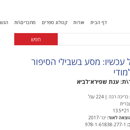
דף הבית
אודות
קטלוג ספרים
מחברים\ות
הגשת
חפש
 עכשיו: מסע בשבילי הסיפור
ודי
\ת:
ענת שפירא־לביא
כריכה רכה | 224 עמ׳
רית
21*13
וצאה לאור:
ינו'-2017
:
978-1-61838-277-1