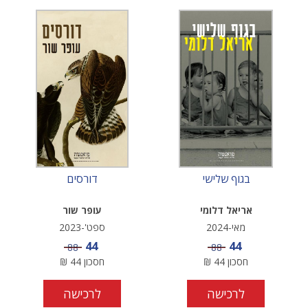
בגוף שלישי
דורסים
אריאל דלומי
עופר שור
מאי-2024
ספט'-2023
מחיר מבצע
מחיר מבצע
44
44
מחיר
מחיר
88
88
חסכון
44
₪
חסכון
44
₪
לרכישה
לרכישה