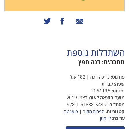
שיתוף באמצעות אימייל
שיתוף בפייסבוק
שיתוף בטוויטר
השתדלות נוספת
מחבר\ת:
דנה חפץ
פורמט:
כריכה רכה | 182 עמ׳
שפה:
עברית
מידות:
19.5*11.5
מועד הוצאה לאור:
דצמ'-2019
מסתֿ״ב:
978-1-61838-548-2
קטגוריות:
ספרות מקור
|
פואנטה
עריכה:
לי ממן