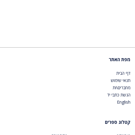
מפת האתר
דף הבית
תנאי שימוש
מחברים\ות
הגשת כתבי יד
English
קטלוג ספרים