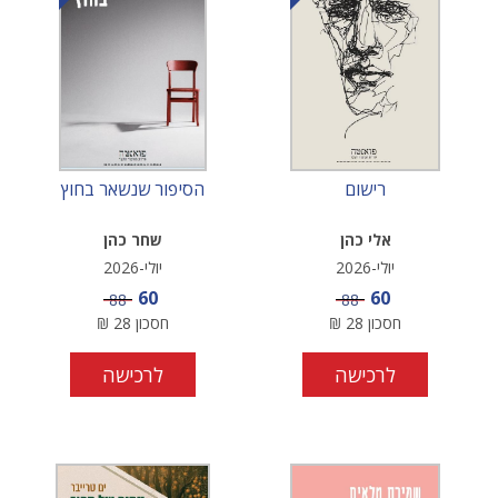
רישום
הסיפור שנשאר בחוץ
אלי כהן
שחר כהן
יולי-2026
יולי-2026
מחיר מבצע
מחיר מבצע
60
60
מחיר
מחיר
88
88
חסכון
28
₪
חסכון
28
₪
לרכישה
לרכישה