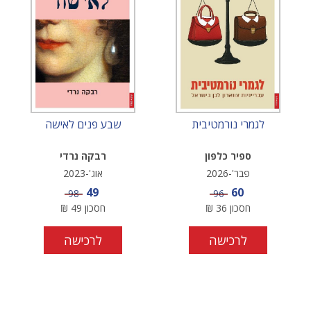
לגמרי נורמטיבית
שבע פנים לאישה
ספיר כלפון
רבקה נרדי
פבר'-2026
אוג'-2023
מחיר מבצע
מחיר מבצע
49
60
מחיר
מחיר
98
96
חסכון
36
₪
חסכון
49
₪
לרכישה
לרכישה