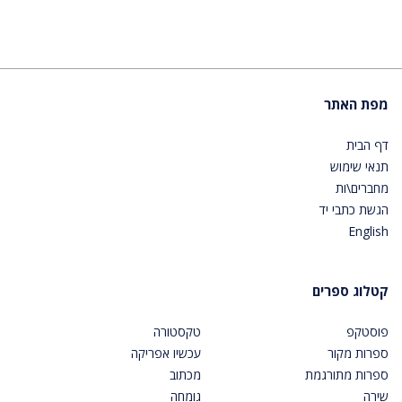
מפת האתר
דף הבית
תנאי שימוש
מחברים\ות
הגשת כתבי יד
English
קטלוג ספרים
פוסטקפ
טקסטורה
ספרות מקור
עכשיו אפריקה
ספרות מתורגמת
מכתוב
שירה
גומחה