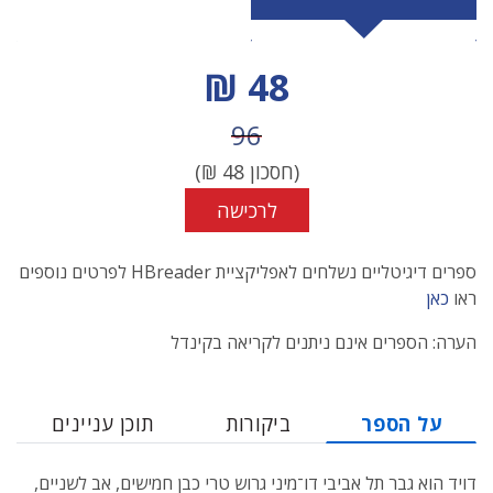
מחיר הנחה
48 ₪
מחיר לפני הנחה
96
(חסכון
48
₪)
לרכישה
ספרים דיגיטליים נשלחים לאפליקציית HBreader לפרטים נוספים
ראו
כאן
הערה: הספרים אינם ניתנים לקריאה בקינדל
על הספר
ביקורות
תוכן עניינים
דויד הוא גבר תל אביבי דו־מיני גרוש טרי כבן חמישים, אב לשניים,