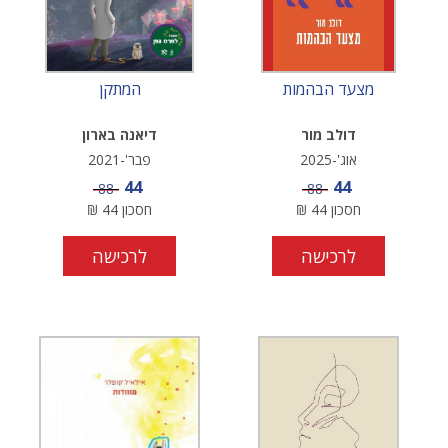
מצעד הבהמות
המתקן
דולב מור
דיאנה בארון
אוג'-2025
פבר'-2021
מחיר מבצע
מחיר מבצע
44
44
מחיר
מחיר
88
88
חסכון
44
₪
חסכון
44
₪
לרכישה
לרכישה