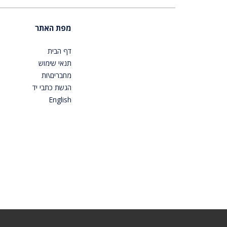
מפת האתר
דף הבית
תנאי שימוש
מחברים\ות
הגשת כתבי יד
English