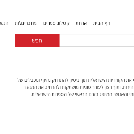
דף הבית
אודות
קטלוג ספרים
מחברים\ות
הגשת
חפש
ת הקוויריות הישראלית תוך ניסיון להתרחק מזיוף ומכבלים של
זהירות, ותוך רצון לעורר סוגיות מושתקות ולהרחיב את המנעד
 והאנושי המיוצג בזרם הראשי של הספרות הישראלית.