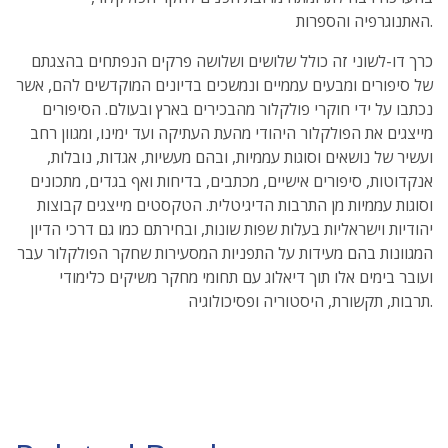
האתנוגרפיה והספרות.
כרך דו-לשוני זה כולל שלושים ושלושה פרקים הנפתחים בהצגתם
של סיפורים ומבעים עממיים ונמשכים בדיונים המוקדשים להם, אשר
נכתבו על ידי חוקרי פולקלור מהבכירים בארץ ובעולם. הסיפורים
מייצגים את הפולקלור היהודי מהעת העתיקה ועד ימינו, ומגוון רחב
ועשיר של נושאים וסוגות עממיות, ובהם מעשיות, אגדות, נובלות,
אנקדוטות, סיפורים אישיים, מכתבים, בדיחות ואף בגדים, מתכונים
וסוגות עממיות מן התרבות הדיגיטלית. הטקסטים מייצגים קבוצות
יהודיות וישראליות בעלות שפות שונות, ובחירתם כמו גם דרכי הדיון
המגוונות בהם מעידות על התפניות המסעירות שחקר הפולקלור עבר
ועובר בימים אלו תוך דיאלוג עם תחומי מחקר משיקים כלימודי
תרבות, תקשורת, היסטוריה ופסיכולוגיה.