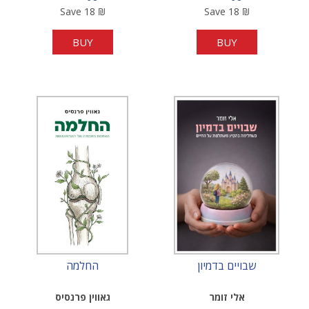
Save
18
₪
Save
18
₪
BUY
BUY
שבויים בדמיון
החלמה
אלי זומר
גאווין פרנסיס