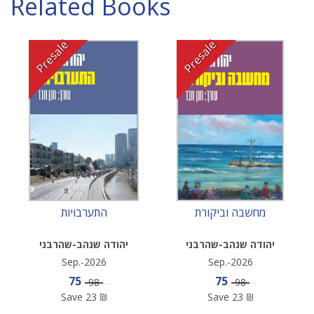
Related Books
Presale
Presale
מחשבה וביקורת
התערבויות
יהודה שנהב-שהרבני
יהודה שנהב-שהרבני
Sep.-2026
Sep.-2026
Sale price
Sale price
75
75
Price
Price
98
98
Save
23
₪
Save
23
₪