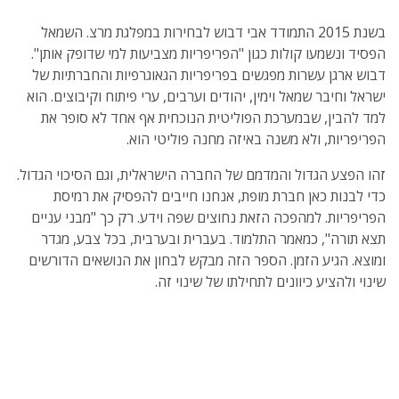
בשנת 2015 התמודד אבי דבוש לבחירות במפלגת מרצ. השמאל
הפסיד ונשמעו קולות כגון "הפריפריות מצביעות למי שדופק אותן".
דבוש ארגן עשרות מפגשים בפריפריות הגאוגרפיות והחברתיות של
ישראל וחיבר שמאל וימין, יהודים וערבים, ערי פיתוח וקיבוצים. הוא
למד להבין, שבמערכת הפוליטית הנוכחית אף אחד לא סופר את
הפריפריות, ולא משנה באיזה מחנה פוליטי הוא.
זהו הפצע הגדול והמדמם של החברה הישראלית, וגם הסיכוי הגדול.
כדי לבנות כאן חברת מופת, אנחנו חייבים להפסיק את רמיסת
הפריפריות. למהפכה הזאת נחוצים שפה וידע. רק כך "מבני עניים
תצא תורה", כמאמר התלמוד. בעברית ובערבית, בכל צבע, מגדר
ומוצא. הגיע הזמן. הספר הזה מבקש לבחון את הנושאים הדורשים
שינוי ולהציע כיוונים לתחילתו של שינוי זה.