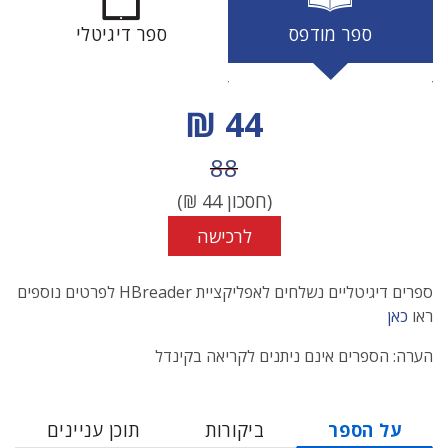
ספר מודפס
ספר דיגיטלי
מחיר הנחה
44 ₪
מחיר לפני הנחה
88
(חסכון
44
₪)
לרכישה
ספרים דיגיטליים נשלחים לאפליקציית HBreader לפרטים נוספים
ראו
כאן
הערה: הספרים אינם ניתנים לקריאה בקינדל
על הספר
ביקורות
תוכן עניינים