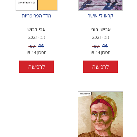
קראו לי אושר
מרד הפריפריות
אבישי חורי
אבי דבוש
נוב'-2021
נוב'-2021
מחיר מבצע
מחיר מבצע
44
44
מחיר
מחיר
88
88
חסכון
44
₪
חסכון
44
₪
לרכישה
לרכישה