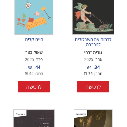
לרתום את השבלולים
חיים קלים
למרכבה
נורית זרחי
שאול בצר
אפר'-2025
פבר'-2025
מחיר מבצע
מחיר מבצע
44
34
מחיר
מחיר
88
69
חסכון
35
₪
חסכון
44
₪
לרכישה
לרכישה