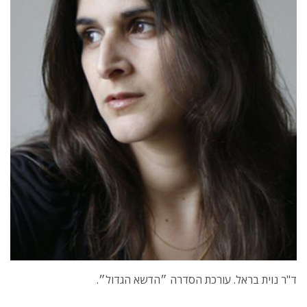
ד"ר נוית בראל. עורכת הסדרה ״הדשא הגדול״.