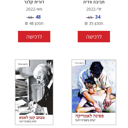
חביבה פדיה
דורית קלנר
יולי-2022
מאי-2022
מחיר מבצע
מחיר מבצע
48
34
מחיר
מחיר
96
69
חסכון
35
₪
חסכון
48
₪
לרכישה
לרכישה