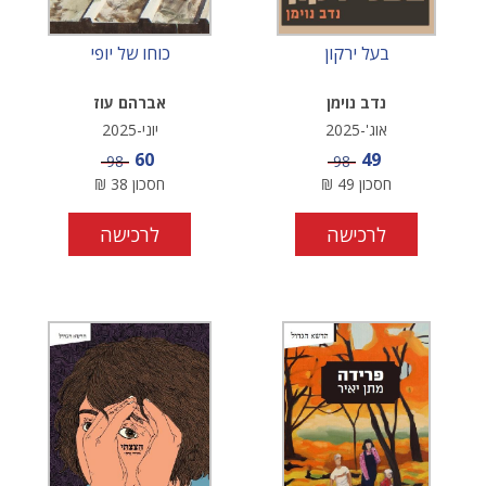
בעל ירקון
כוחו של יופי
נדב נוימן
אברהם עוז
אוג'-2025
יוני-2025
מחיר מבצע
מחיר מבצע
60
49
מחיר
מחיר
98
98
חסכון
49
₪
חסכון
38
₪
לרכישה
לרכישה