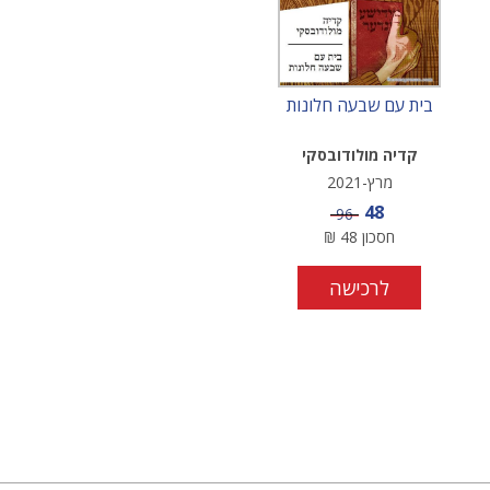
בית עם שבעה חלונות
קדיה מולודובסקי
מרץ-2021
מחיר מבצע
48
מחיר
96
חסכון
48
₪
לרכישה