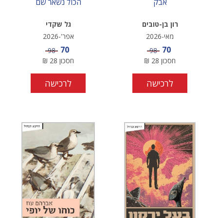
אבק
הכול נשאר שם
רון בן-טובים
גל שקדי
מאי-2026
אפר'-2026
מחיר מבצע
מחיר מבצע
70
70
מחיר
מחיר
98
98
חסכון
28
₪
חסכון
28
₪
לרכישה
לרכישה