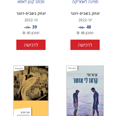
ספינה לאמריקה
מכתב קטן לאמא
יצחק בשביס-זינגר
יצחק בשביס-זינגר
ינו'-2022
ינו'-2022
מחיר מבצע
מחיר מבצע
39
48
מחיר
מחיר
79
96
חסכון
48
₪
חסכון
40
₪
לרכישה
לרכישה