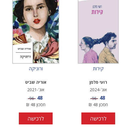
קירות
ורוניקה
רועי סלמן
אוריה שביט
אוג'-2024
אוג'-2021
מחיר מבצע
מחיר מבצע
48
48
מחיר
מחיר
96
96
חסכון
48
₪
חסכון
48
₪
לרכישה
לרכישה