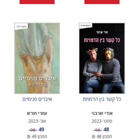
כל קשר בין הדמויות
איברים פנימיים
אודי שרבני
עמרי חורש
ספט'-2023
אוג'-2023
מחיר מבצע
מחיר מבצע
49
48
מחיר
מחיר
98
96
חסכון
48
₪
חסכון
49
₪