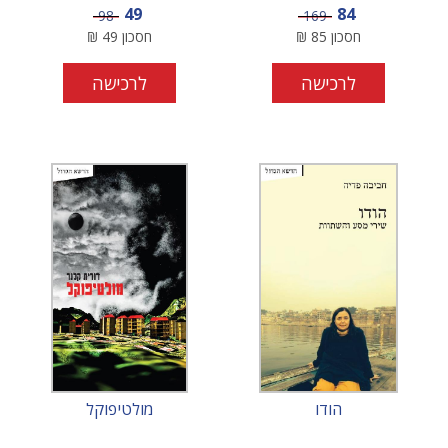
מחיר מבצע
מחיר מבצע
49
84
מחיר
מחיר
98
169
חסכון
85
₪
חסכון
49
₪
לרכישה
לרכישה
הודו
מולטיפוקל