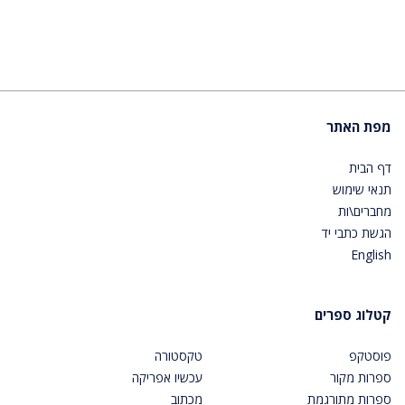
מפת האתר
דף הבית
תנאי שימוש
מחברים\ות
הגשת כתבי יד
English
קטלוג ספרים
פוסטקפ
טקסטורה
ספרות מקור
עכשיו אפריקה
ספרות מתורגמת
מכתוב