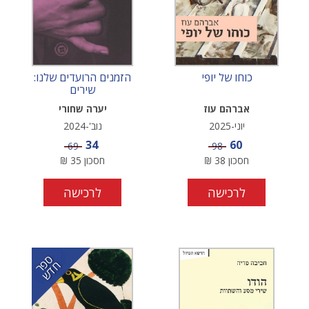
כוחו של יופי
הזמנים הרועדים שלנו:
שירים
אברהם עוז
יערה שחורי
יוני-2025
נוב'-2024
מחיר מבצע
מחיר מבצע
34
60
מחיר
מחיר
69
98
חסכון
38
₪
חסכון
35
₪
לרכישה
לרכישה
ס
ר
ד
פ
ח
ש