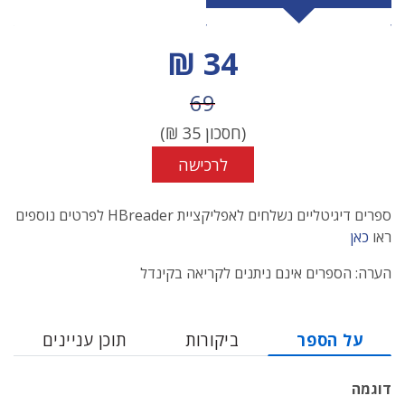
מחיר הנחה
34 ₪
מחיר לפני הנחה
69
(חסכון
35
₪)
לרכישה
ספרים דיגיטליים נשלחים לאפליקציית HBreader לפרטים נוספים
ראו
כאן
הערה: הספרים אינם ניתנים לקריאה בקינדל
על הספר
ביקורות
תוכן עניינים
דוגמה