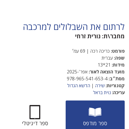
לרתום את השבלולים למרכבה
מחבר\ת:
נורית זרחי
פורמט:
כריכה רכה | 69 עמ׳
שפה:
עברית
מידות:
21*13
מועד הוצאה לאור:
אפר'-2025
מסתֿ״ב:
978-965-541-653-4
קטגוריות:
שירה
|
הדשא הגדול
עריכה:
נוית בראל
ספר מודפס
ספר דיגיטלי