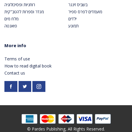
בשביס זינגר
רוחניות ופסיכולוגיה
מועמדים לפרס ספיר
מגדר וספרות להטב"קית
ילדים
מלח מים
תמונע
פואנטה
More info
Terms of use
How to read digital book
Contact us
Facebook
https://twitter.com/PardesPublish
Instagram
© Pardes Publishing, All Rights Reserved.