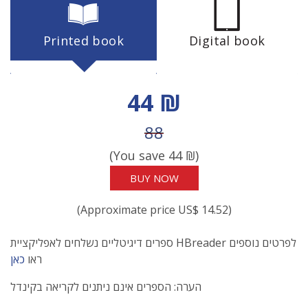
Printed book
Digital book
Discount price
44 ₪
Price before discount
88
(You save
44
₪)
BUY NOW
(Approximate price US$ 14.52)
ספרים דיגיטליים נשלחים לאפליקציית HBreader לפרטים נוספים
ראו
כאן
הערה: הספרים אינם ניתנים לקריאה בקינדל