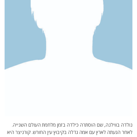
נולדה בווילנה, שם הוסתרה כילדה בזמן מלחמת העולם השנייה.
לאחר הגעתה לארץ עם אמה גדלה בקיבוץ עין החורש. קורניצר היא