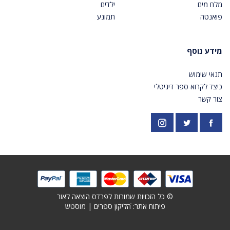
מלח מים
ילדים
פואנטה
תמונע
מידע נוסף
תנאי שימוש
כיצד לקרוא ספר דיגיטלי
צור קשר
פייסבוק
אינסטגרם
https://twitter.com/PardesPublish
© כל הזכויות שמורות לפרדס הוצאה לאור
פיתוח אתר: ׁ
הליקון ספרים
|
מוסטש