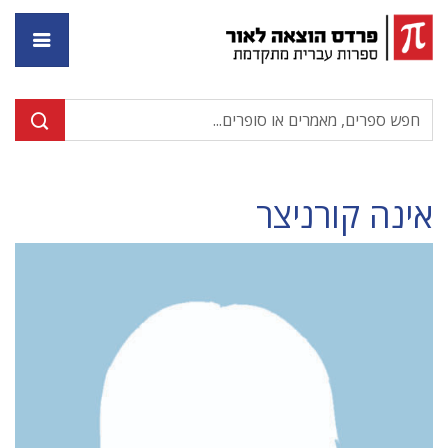
דף ה
אינה קורניצר