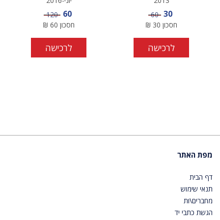
2013
יוני-2016
מחיר מבצע
מחיר מבצע
60
30
מחיר
מחיר
120
60
חסכון
30
₪
חסכון
60
₪
לרכישה
לרכישה
מפת האתר
דף הבית
תנאי שימוש
מחברים\ות
הגשת כתבי יד