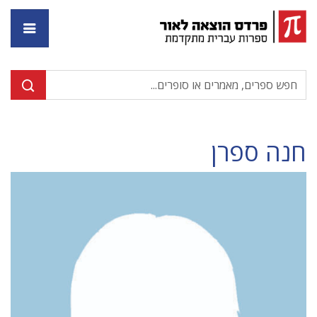
דף ה
חנה ספרן