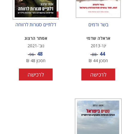
בשר ודמים
דלתיים סגורות לרווחה
אראלה שדמי
אסתר הרצוג
ינו'-2013
נוב'-2021
מחיר מבצע
מחיר מבצע
48
44
מחיר
מחיר
96
88
חסכון
44
₪
חסכון
48
₪
לרכישה
לרכישה