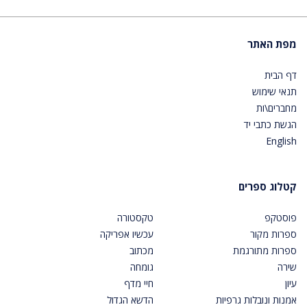
מפת האתר
דף הבית
תנאי שימוש
מחברים\ות
הגשת כתבי יד
English
קטלוג ספרים
פוסטקפ
טקסטורה
ספרות מקור
עכשיו אפריקה
ספרות מתורגמת
מכתוב
שירה
גומחה
עיון
חיי מדף
אמנות ונובלות גרפיות
הדשא הגדול