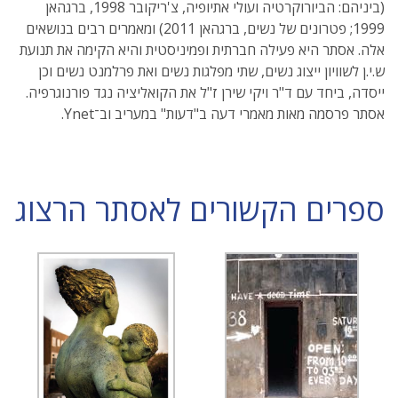
(ביניהם: הביורוקרטיה ועולי אתיופיה, צ'ריקובר 1998, ברגהאן
1999; פטרונים של נשים, ברגהאן 2011) ומאמרים רבים בנושאים
אלה. אסתר היא פעילה חברתית ופמיניסטית והיא הקימה את תנועת
ש.י.ן לשוויון ייצוג נשים, שתי מפלגות נשים ואת פרלמנט נשים וכן
ייסדה, ביחד עם ד"ר ויקי שירן ז"ל את הקואליציה נגד פורנוגרפיה.
אסתר פרסמה מאות מאמרי דעה ב"דעות" במעריב וב־Ynet.
ספרים הקשורים לאסתר הרצוג