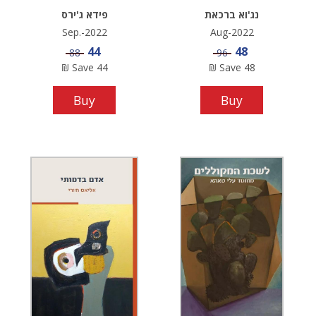
נג'וא ברכאת
פידא ג'ירס
Sep.-2022
Aug-2022
Sale price
Sale price
44
48
Price
Price
88
96
₪
Save
44
₪
Save
48
Buy
Buy