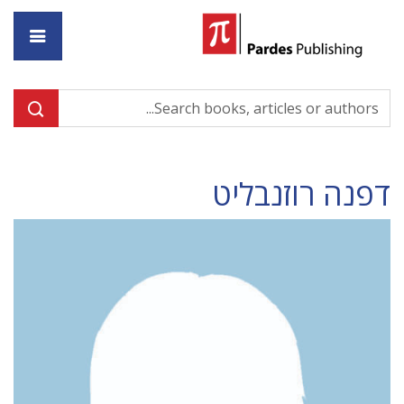
ome
דפנה רוזנבליט