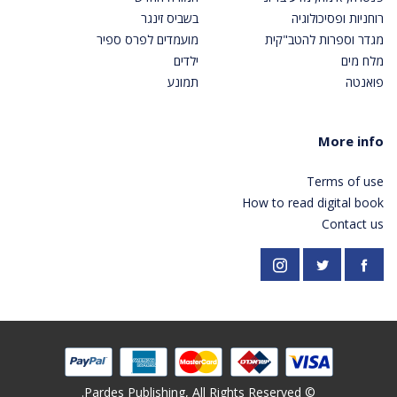
רוחניות ופסיכולוגיה
בשביס זינגר
מגדר וספרות להטב"קית
מועמדים לפרס ספיר
מלח מים
ילדים
פואנטה
תמונע
More info
Terms of use
How to read digital book
Contact us
https://twitter.com/PardesPublish
Instagram
Facebook
© Pardes Publishing, All Rights Reserved.