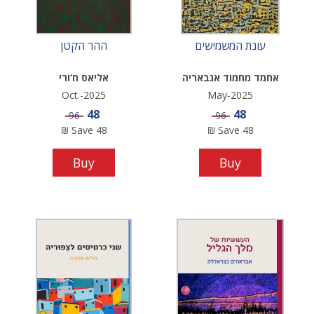
עונת המשמישים
ההר הקטן
אחמד מחמוד אגבאריה
אליאס ח‘ורי
Oct.-2025
May-2025
Sale price
Sale price
48
48
Price
Price
96
96
₪
Save
48
₪
Save
48
Buy
Buy