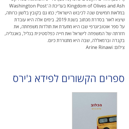
Kingdom of Olives and Ash בעריכת ה־Washington Post
במלאות חמישים שנה לכיבוש הישראלי; כמו גם בקובץ בלשון כרותה,
שיצא לאור בסדרת מכתוב בשנת 2019. בימים אלה היא עובדת
על ספר אוטוביוגרפי שבו היא מתעדת את תולדות משפחתה, את
חזרתה של המשפחה לישראל ואת חייה כפלסטינית בגליל, באנגליה,
בקנדה וברמאללה, שבה היא מתגוררת כיום.
צילום: Arine Rinawi
ספרים הקשורים לפידא ג'ירס