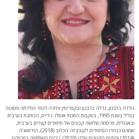
נולדה בלבנון, גדלה בלבנון ובקפריסין וחזרה לכפר הולדתה פסוטה
בגליל בשנת 1995, בעקבות הסכמי אוסלו. ג'רייס, הכותבת בערבית
ובאנגלית, פרסמה שלושה קבצים של סיפורים קצרים בערבית,
שמהם נבחרו הסיפורים לקובץ זה: הכלוב (2018), הח'וואג'ה
(2014) והחיים הקטנים שלנו (2010). ג'רייס השתתפה בפרויקט