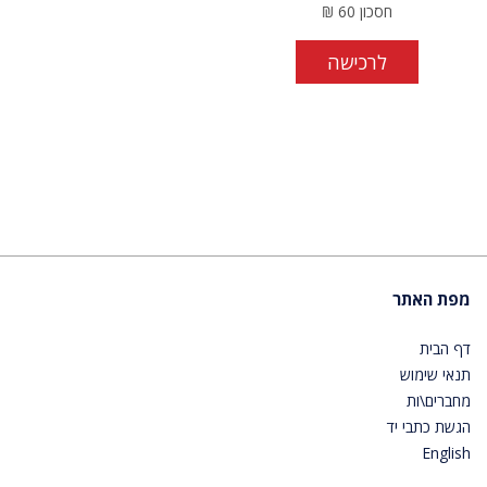
חסכון
60
₪
לרכישה
מפת האתר
דף הבית
תנאי שימוש
מחברים\ות
הגשת כתבי יד
English