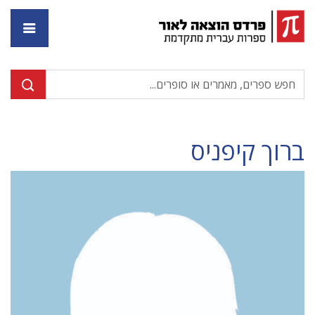
דף ה
ברוך קיפניס