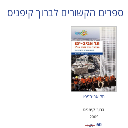
ספרים הקשורים לברוך קיפניס
תל אביב־יפו
ברוך קיפניס
2009
מחיר מבצע
60
מחיר
120