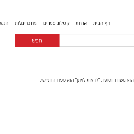
דף הבית
אודות
קטלוג ספרים
מחברים\ות
הגשת
חפש
הוא משורר וסופר. "לראות לויתן" הוא ספרו החמישי.