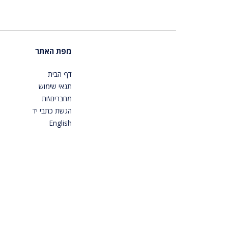
מפת האתר
דף הבית
תנאי שימוש
מחברים\ות
הגשת כתבי יד
English