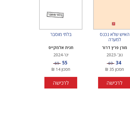
האיש שלא נכנס
בלתי מוסבר
למערה
מורן פרץ דרור
חגית אלמקייס
נוב'-2023
ינו'-2024
מחיר מבצע
מחיר מבצע
55
34
מחיר
מחיר
69
69
חסכון
35
₪
חסכון
14
₪
לרכישה
לרכישה