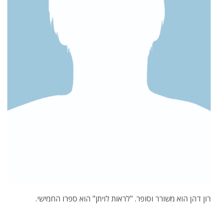
רון דהן הוא משורר וסופר. "לראות לויתן" הוא ספרו החמישי.