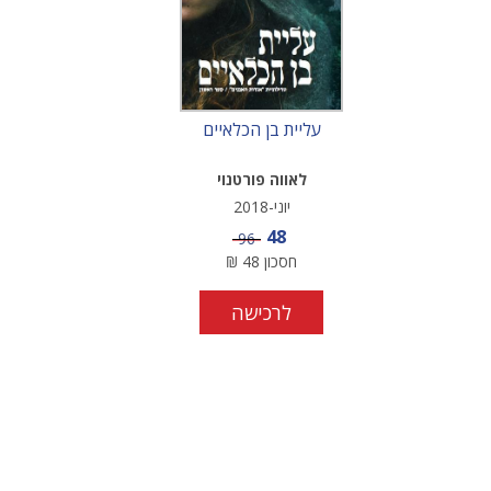
עליית בן הכלאיים
לאווה פורטנוי
יוני-2018
מחיר מבצע
48
מחיר
96
חסכון
48
₪
לרכישה