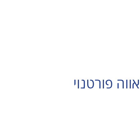
וה פורטנוי