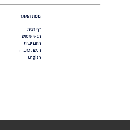
מפת האתר
דף הבית
תנאי שימוש
מחברים\ות
הגשת כתבי יד
English