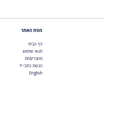
מפת האתר
דף הבית
תנאי שימוש
מחברים\ות
הגשת כתבי יד
English