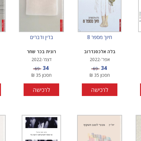
חיוך מספר 8
בדין ודברים
בלה אלכסנדרוב
רונית בכר שחר
אפר'-2022
דצמ'-2022
מחיר מבצע
מחיר מבצע
34
34
מחיר
מחיר
69
69
חסכון
35
₪
חסכון
35
₪
לרכישה
לרכישה