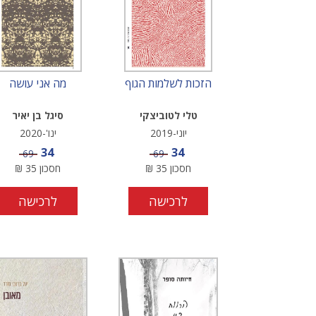
הזכות לשלמות הגוף
מה אני עושה
טלי לטוביצקי
סיגל בן יאיר
יוני-2019
ינו'-2020
מחיר מבצע
מחיר מבצע
34
34
מחיר
מחיר
69
69
חסכון
35
₪
חסכון
35
₪
לרכישה
לרכישה