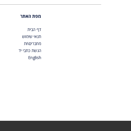
מפת האתר
דף הבית
תנאי שימוש
מחברים\ות
הגשת כתבי יד
English