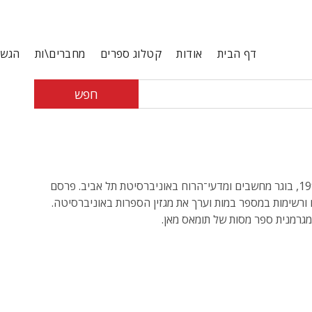
דף הבית
אודות
קטלוג ספרים
מחברים\ות
הגשת
חפש
יליד 1994, בוגר מחשבים ומדעי־הרוח באוניברסיטת תל אביב. פרסם
 ורשימות במספר במות וערך את מגזין הספרות באוניברסיטה.
גרמנית ספר מסות של תומאס מאן.