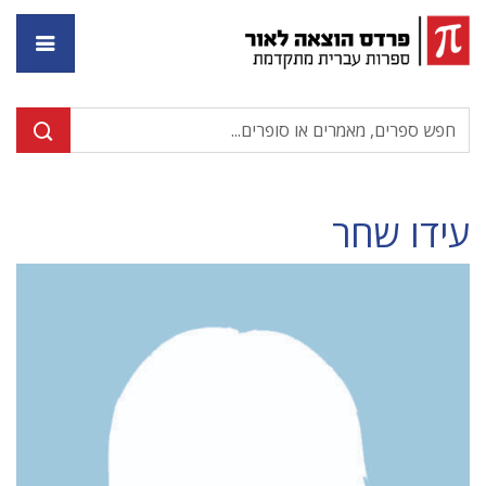
דף ה
עידו שחר