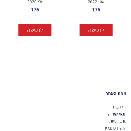
אוג'-2022
יולי-2020
מחיר מבצע
מחיר מבצע
176
176
לרכישה
לרכישה
מפת האתר
דף הבית
תנאי שימוש
מחברים\ות
הגשת כתבי יד