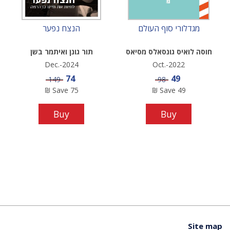
מגדלורי סוף העולם
הנצח נפער
חוסה לואיס גונסאלס מסיאס
תור גונן ואיתמר בשן
Dec.-2024
Oct.-2022
Sale price
Sale price
74
49
Price
Price
149
98
₪
Save
75
₪
Save
49
Buy
Buy
Site map