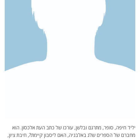
יליד חיפה, סופר, מתרגם ובלשן, עורכו של כתב העת אלכסון. הוא
מחברם של הספרים שלג באלבניה, האם ליסבון קיימת?, חיבת ציון,