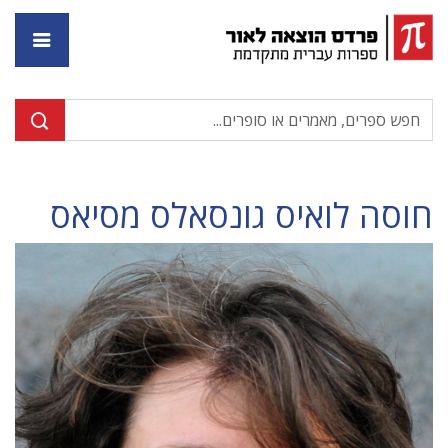
דף ה
חוסה לואיס גונסאלס מסיאס