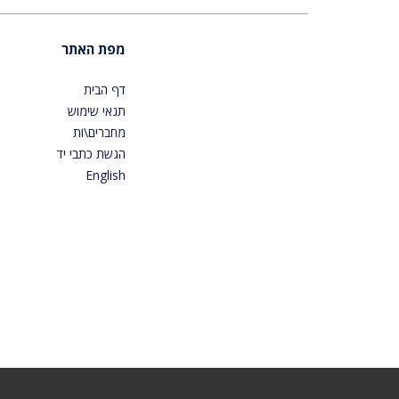
מפת האתר
דף הבית
תנאי שימוש
מחברים\ות
הגשת כתבי יד
English