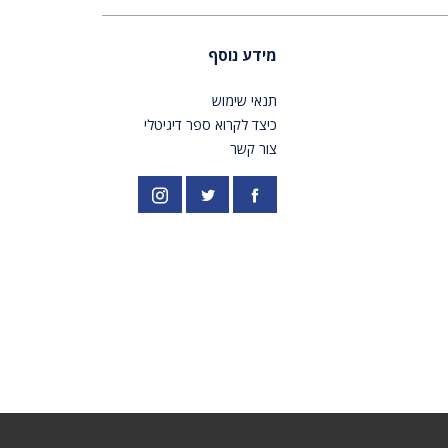
מידע נוסף
תנאי שימוש
כיצד לקרוא ספר דיגיטלי
צור קשר
פייסבוק
אינסטגרם
//twitter.com/PardesPublish