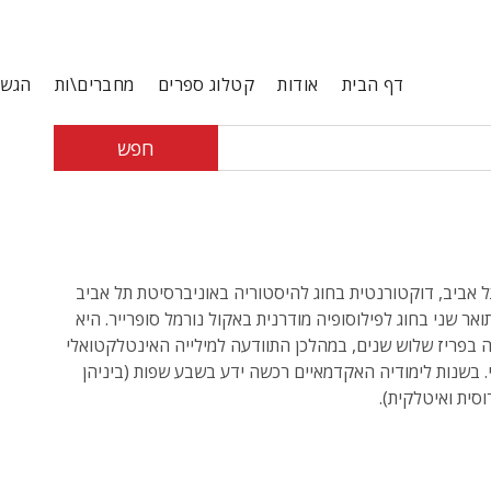
דף הבית
אודות
קטלוג ספרים
מחברים\ות
הגשת
חפש
ל אביב, דוקטורנטית בחוג להיסטוריה באוניברסיטת תל אביב
ואר שני בחוג לפילוסופיה מודרנית באקול נורמל סופרייר. היא
 בפריז שלוש שנים, במהלכן התוודעה למילייה האינטלקטואלי
 בשנות לימודיה האקדמאיים רכשה ידע בשבע שפות (ביניהן
וסית ואיטלקית).