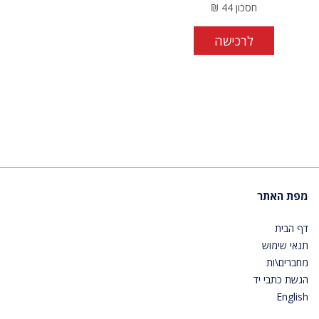
חסכון
44
₪
לרכישה
מפת האתר
דף הבית
תנאי שימוש
מחברים\ות
הגשת כתבי יד
English