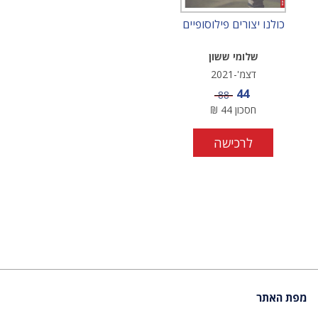
כולנו יצורים פילוסופיים
שלומי ששון
דצמ'-2021
מחיר מבצע
44
מחיר
88
חסכון
44
₪
לרכישה
מפת האתר