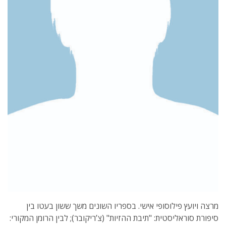
מרצה ויועץ פילוסופי אישי. בספריו השונים משך ששון בעטו בין
סיפורת סוראליסטית: "תיבת ההזיות" (צ’ריקובר); לבין הרומן המקורי: