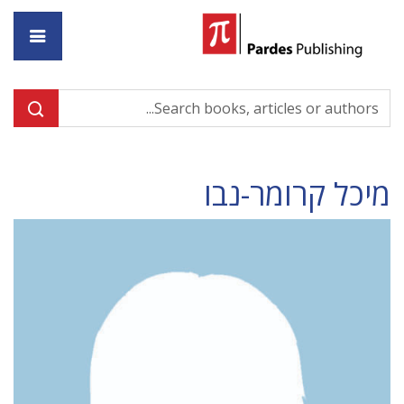
ome
מיכל קרומר-נבו