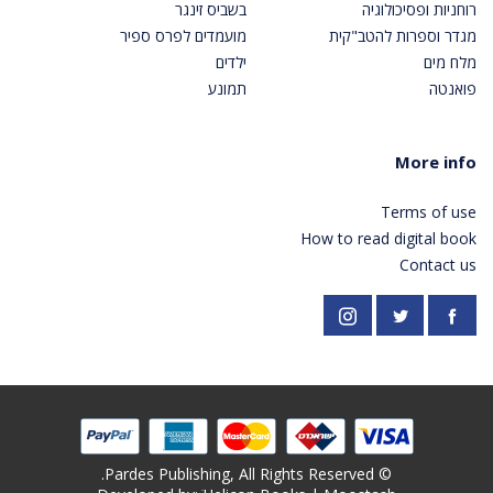
רוחניות ופסיכולוגיה
בשביס זינגר
מגדר וספרות להטב"קית
מועמדים לפרס ספיר
מלח מים
ילדים
פואנטה
תמונע
More info
Terms of use
How to read digital book
Contact us
https://twitter.com/PardesPublish
Instagram
Facebook
© Pardes Publishing, All Rights Reserved.