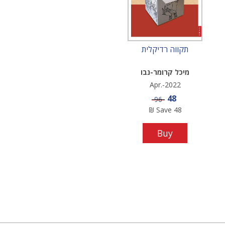
תקווה רדיקלית
מיכל קרומר-נבו
Apr.-2022
Sale price
48
Price
96
₪
Save
48
Buy