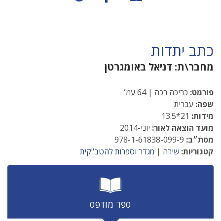
כתב יתדות
מחבר\ת:
דניאל באומגרטן
פורמט:
כריכה רכה | 64 עמ׳
שפה:
עברית
מידות:
21*13.5
מועד הוצאה לאור:
יוני-2014
מסתֿ״ב:
978-1-61838-099-9
קטגוריות:
שירה
|
מגדר וספרות להטב"קית
ספר מודפס