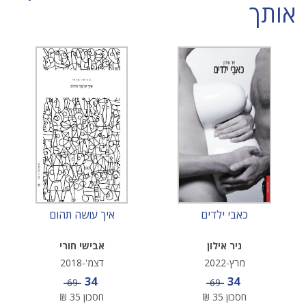
אותך
כאבי ילדים
איך עושה תהום
ניר אילון
אבישי חורי
מרץ-2022
דצמ'-2018
מחיר מבצע
מחיר מבצע
34
34
מחיר
מחיר
69
69
חסכון
35
₪
חסכון
35
₪