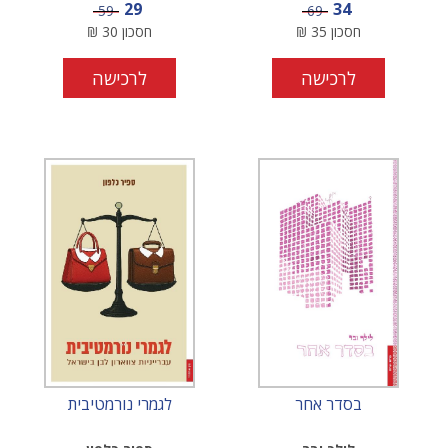
מחיר מבצע
מחיר מבצע
29
34
מחיר
מחיר
59
69
חסכון
35
₪
חסכון
30
₪
לרכישה
לרכישה
בסדר אחר
לגמרי נורמטיבית