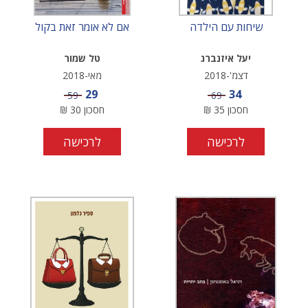
שיחות עם הילדה
אם לא אומר זאת בקול
יעל איזנברג
טל שמור
דצמ'-2018
מאי-2018
מחיר מבצע
מחיר מבצע
29
34
מחיר
מחיר
59
69
חסכון
35
₪
חסכון
30
₪
לרכישה
לרכישה