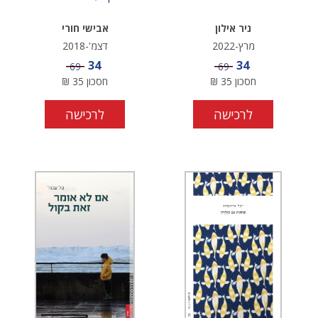
ניר אילון
אבישי חורי
מרץ-2022
דצמ'-2018
מחיר מבצע
מחיר מבצע
34
34
מחיר
מחיר
69
69
חסכון
35
₪
חסכון
35
₪
לרכישה
לרכישה