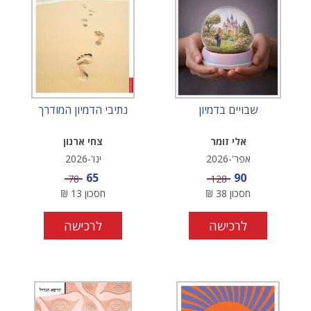
שבויים בדמיון
נתיבי הדמיון המודרך
אלי זומר
צחי ארנון
אפר'-2026
ינו'-2026
מחיר מבצע
מחיר מבצע
65
90
מחיר
מחיר
78
128
חסכון
38
₪
חסכון
13
₪
לרכישה
לרכישה