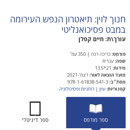
חנוך לוין: תיאטרון הנפש העירומה
במבט פסיכואנליטי
עורך\ת:
חיים קפלן
פורמט:
כריכה רכה | 350 עמ׳
שפה:
עברית
מידות:
21*13.5
מועד הוצאה לאור:
דצמ'-2021
מסתֿ״ב:
978-1-61838-541-3
קטגוריות:
עיון
|
רוחניות ופסיכולוגיה
ספר מודפס
ספר דיגיטלי