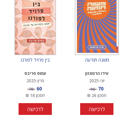
משנה תודעה
בין פרויד לפורנו
עידו הרטוגזון
עמוס פריבס
יוני-2025
מרץ-2025
מחיר מבצע
מחיר מבצע
60
70
מחיר
מחיר
78
96
חסכון
26
₪
חסכון
18
₪
לרכישה
לרכישה