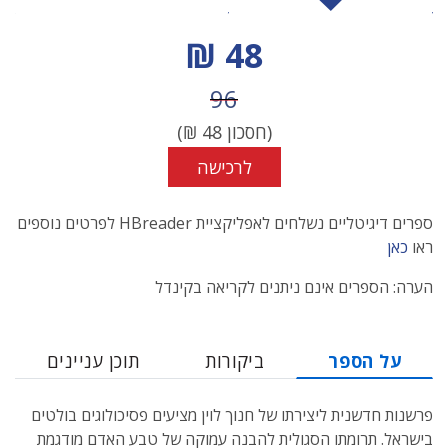
מחיר הנחה
48 ₪
מחיר לפני הנחה
96
(חסכון
48
₪)
לרכישה
ספרים דיגיטליים נשלחים לאפליקציית HBreader לפרטים נוספים
ראו
כאן
הערה: הספרים אינם ניתנים לקריאה בקינדל
על הספר
ביקורות
תוכן עניינים
פרשנות חדשנית ליצירתו של חנוך לוין מציעים פסיכולוגים בולטים
בישראל. תרומתו הסגולית להבנה עמוקה של טבע האדם מודגמת