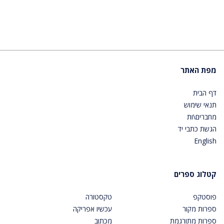
מפת האתר
דף הבית
תנאי שימוש
מחברים\ות
הגשת כתבי יד
English
קטלוג ספרים
פוסטקפ
טקסטורה
ספרות מקור
עכשיו אפריקה
ספרות מתורגמת
מכתוב