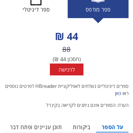
ספר מודפס
ספר דיגיטלי
מחיר הנחה
44 ₪
מחיר לפני הנחה
88
(חסכון
44
₪)
לרכישה
ספרים דיגיטליים נשלחים לאפליקציית HBreader לפרטים נוספים
ראו
כאן
הערה: הספרים אינם ניתנים לקריאה בקינדל
על הספר
ביקורות
תוכן עניינים ופתח דבר