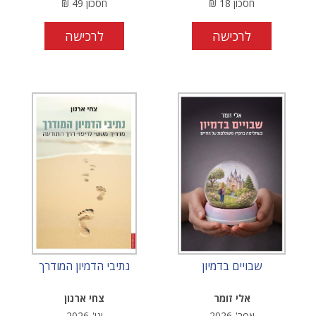
חסכון
18
₪
חסכון
49
₪
לרכישה
לרכישה
שבויים בדמיון
נתיבי הדמיון המודרך
אלי זומר
צחי ארנון
אפר'-2026
ינו'-2026