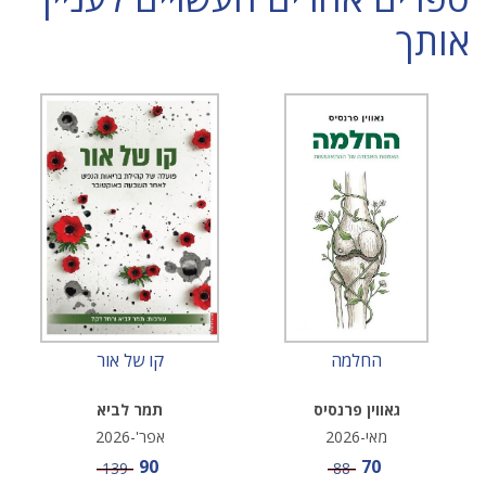
אותך
החלמה
קו של אור
גאווין פרנסיס
תמר לביא
מאי-2026
אפר'-2026
מחיר מבצע
מחיר מבצע
90
70
מחיר
מחיר
139
88