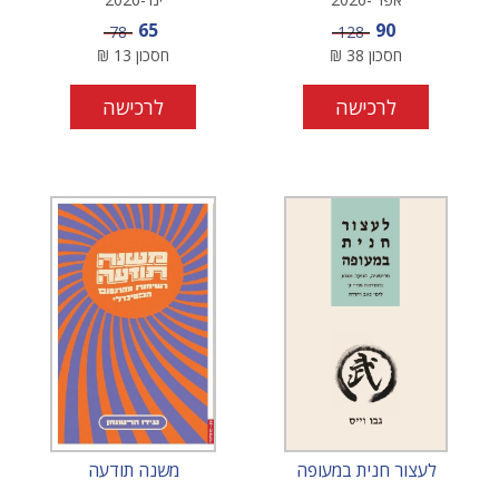
מחיר מבצע
מחיר מבצע
65
90
מחיר
מחיר
78
128
חסכון
38
₪
חסכון
13
₪
לרכישה
לרכישה
לעצור חנית במעופה
משנה תודעה