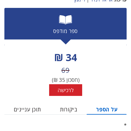
ספר מודפס
מחיר הנחה
34 ₪
מחיר לפני הנחה
69
(חסכון
35
₪)
לרכישה
על הספר
ביקורות
תוכן עניינים
*