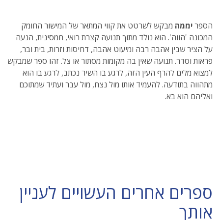
הספר
יממה
מבקש לשרטט את קווי המתאר של המישור החומק
המכונה 'הווה'. הוא נולד מתוך תנועה קצרת רואי, חמסינית, הנעה
על הציר שבין אהבה רבה ומיעוט אהבה, דחיסות וזרות, בית ובר,
פראות וסדר. תנועה שאין בה מקומות מסתור או צל. זהו ספר שמבקש
למצוא מלים להרף העין הזה, לרגע בו השיר נכתב, לרגע בו הוא
מתהווה בתודעה. להעמיד אותו מול נצח, מול עבר ועתיד שמתוכם
ואליהם הוא בא.
ספרים אחרים העשויים לעניין
אותך