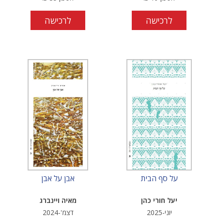
לרכישה
לרכישה
על סף הבית
אבן על אבן
יעל חורי כהן
מאיה ויינברג
יוני-2025
דצמ'-2024