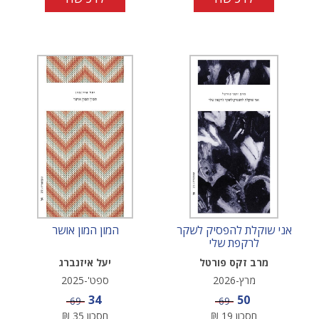
אני שוקלת להפסיק לשקר
המון המון אושר
לרקפת שלי
מרב זקס פורטל
יעל איזנברג
מרץ-2026
ספט'-2025
מחיר מבצע
מחיר מבצע
34
50
מחיר
מחיר
69
69
חסכון
19
₪
חסכון
35
₪