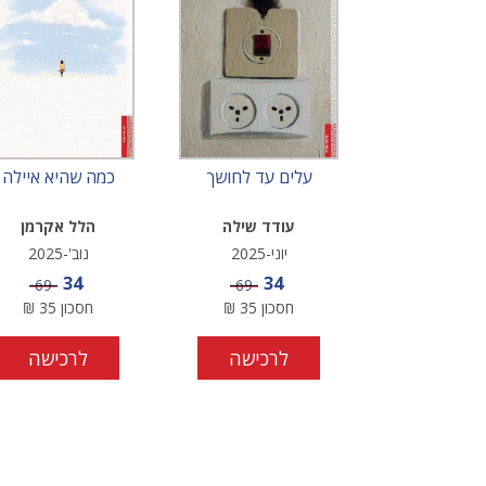
עלים עד לחושך
כמה שהיא איילה
עודד שילה
הלל אקרמן
יוני-2025
נוב'-2025
מחיר מבצע
מחיר מבצע
34
34
מחיר
מחיר
69
69
חסכון
35
₪
חסכון
35
₪
לרכישה
לרכישה