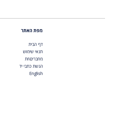
מפת האתר
דף הבית
תנאי שימוש
מחברים\ות
הגשת כתבי יד
English