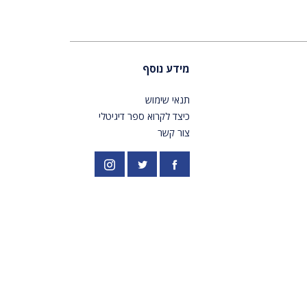
מידע נוסף
תנאי שימוש
כיצד לקרוא ספר דיגיטלי
צור קשר
פייסבוק
אינסטגרם
//twitter.com/PardesPublish