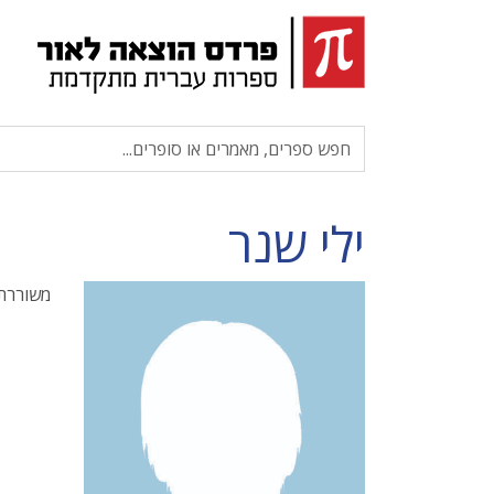
ילי שנר
משוררת,