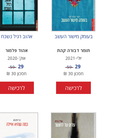
בעומק מישור העשב
אהוב רגיל נשכח
תומר דבורה קהת
אהוד פלמור
יולי-2021
אוק'-2020
מחיר מבצע
מחיר מבצע
29
29
מחיר
מחיר
59
59
חסכון
30
₪
חסכון
30
₪
לרכישה
לרכישה