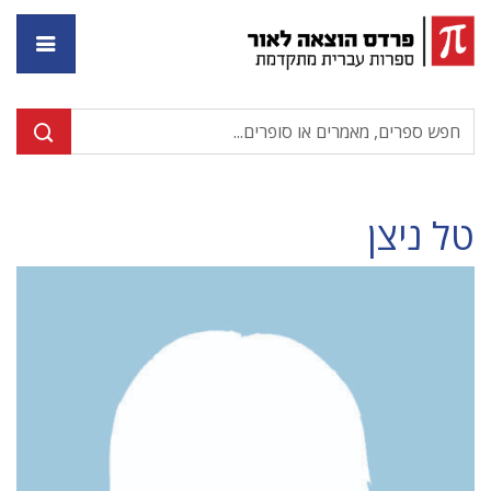
דף ה
טל ניצן