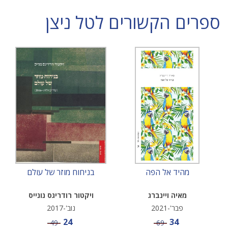
ספרים הקשורים לטל ניצן
מהיד אל הפה
בניחוח מוזר של עולם
מאיה ויינברג
ויקטור רודריגס נונייס
פבר'-2021
נוב'-2017
מחיר מבצע
מחיר מבצע
24
34
מחיר
מחיר
49
69