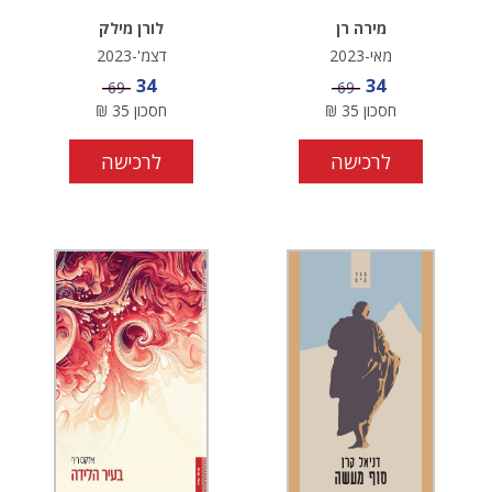
מירה רן
לורן מילק
מאי-2023
דצמ'-2023
מחיר מבצע
מחיר מבצע
34
34
מחיר
מחיר
69
69
חסכון
35
₪
חסכון
35
₪
לרכישה
לרכישה