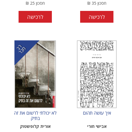
חסכון
35
₪
חסכון
25
₪
לרכישה
לרכישה
ר
כ
ב מ
ר
איך עושה תהום
לא יכולתי לרשום את זה
בתיק
אבישי חורי
אורית קלופשטוק