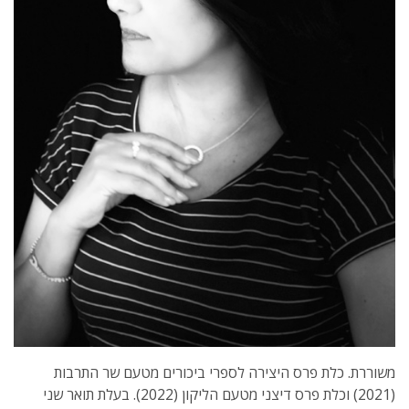
משוררת. כלת פרס היצירה לספרי ביכורים מטעם שר התרבות
(2021) וכלת פרס דיצני מטעם הליקון (2022). בעלת תואר שני