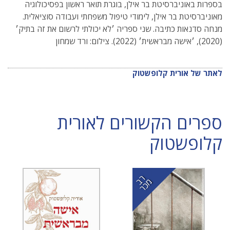
בספרות באוניברסיטת בר אילן, בוגרת תואר ראשון בפסיכולוגיה
מאוניברסיטת בר אילן, לימודי טיפול משפחתי ועבודה סוציאלית.
מנחה סדנאות כתיבה. שני ספריה ׳לא יכולתי לרשום את זה בתיק׳
(2020), ׳אישה מבראשית׳ (2022). צילום: ורד שמחון
לאתר של אורית קלופשטוק
ספרים הקשורים לאורית
קלופשטוק
ר
כ
ב מ
ר