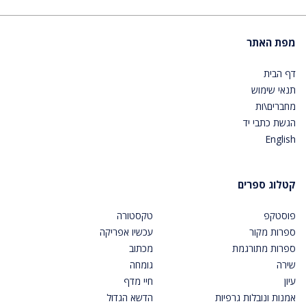
מפת האתר
דף הבית
תנאי שימוש
מחברים\ות
הגשת כתבי יד
English
קטלוג ספרים
פוסטקפ
טקסטורה
ספרות מקור
עכשיו אפריקה
ספרות מתורגמת
מכתוב
שירה
גומחה
עיון
חיי מדף
אמנות ונובלות גרפיות
הדשא הגדול