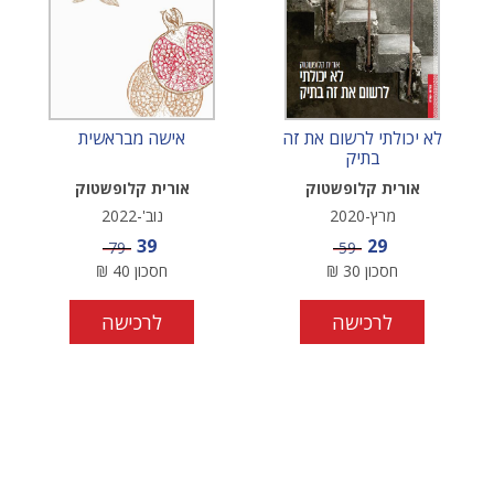
לא יכולתי לרשום את זה
אישה מבראשית
בתיק
אורית קלופשטוק
אורית קלופשטוק
מרץ-2020
נוב'-2022
מחיר מבצע
מחיר מבצע
39
29
מחיר
מחיר
79
59
חסכון
30
₪
חסכון
40
₪
לרכישה
לרכישה