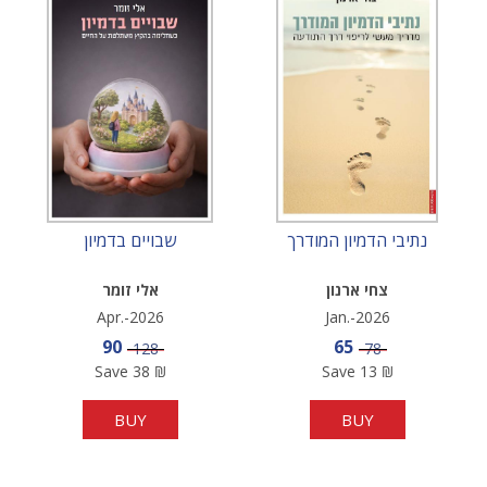
נתיבי הדמיון המודרך
שבויים בדמיון
צחי ארנון
אלי זומר
Apr.-2026
Jan.-2026
Sale price
Sale price
90
65
Price
Price
128
78
Save
38
₪
Save
13
₪
BUY
BUY