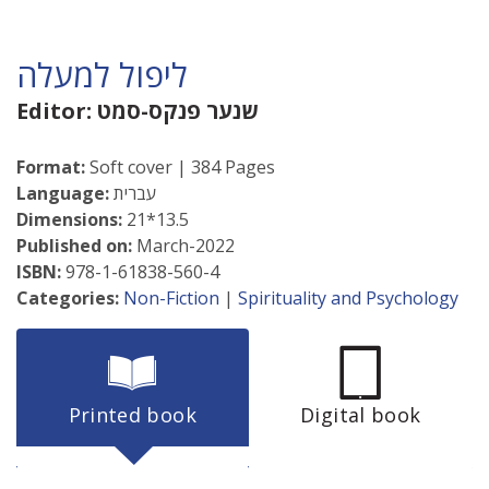
ליפול למעלה
שנער פנקס-סמט
Editor:
Format:
Soft cover | 384 Pages
עברית
Language:
Dimensions:
21*13.5
Published on:
March-2022
ISBN:
978-1-61838-560-4
Categories:
Non-Fiction
|
Spirituality and Psychology
Printed book
Digital book