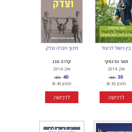
בין נישול לניצול
חינוך חברה וצדק
תמר גוז'נסקי
קלרה סבג
אוק'-2014
אוק'-2014
מחיר מבצע
מחיר מבצע
40
30
מחיר
מחיר
80
60
חסכון
30
₪
חסכון
40
₪
לרכישה
לרכישה