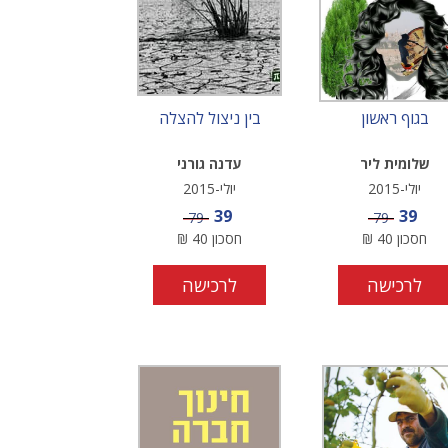
בגוף ראשון
בין ניצול להצלה
שלומית ליר
עדנה גורני
יולי-2015
יולי-2015
מחיר מבצע
מחיר מבצע
39
39
מחיר
מחיר
79
79
חסכון
40
₪
חסכון
40
₪
לרכישה
לרכישה