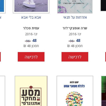
אזרחות על תנאי
אבא בלי אבא
א
שרה אוסצקי־לזר
עמית פכלר
ינו'-2016
ינו'-2016
מחיר מבצע
מחיר מבצע
48
48
מחיר
מחיר
96
96
חסכון
48
₪
חסכון
48
₪
לרכישה
לרכישה