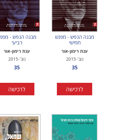
מבנה הנפש - מפגש
מבנה הנפש - מפג
חמישי
רביעי
ענת רימון-אור
ענת רימון-אור
נוב'-2015
נוב'-2015
מחיר מבצע
מחיר מבצ
35
35
לרכישה
לרכישה