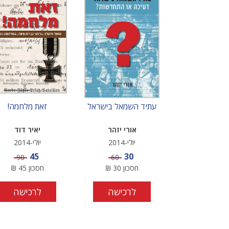
עתיד השמאל בישראל
זאת מלחמה!
אורי יזהר
יאיר דוד
יולי-2014
יולי-2014
מחיר מבצע
מחיר מבצע
45
30
מחיר
מחיר
90
60
חסכון
30
₪
חסכון
45
₪
לרכישה
לרכישה