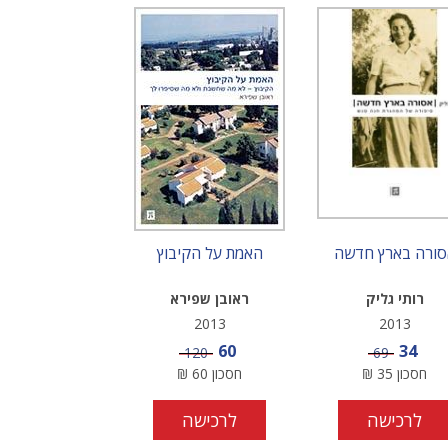
סורה בארץ חדשה
האמת על הקיבוץ
רותי גליק
ראובן שפירא
2013
2013
מחיר מבצע
מחיר מבצע
60
34
מחיר
מחיר
120
69
חסכון
35
₪
חסכון
60
₪
לרכישה
לרכישה