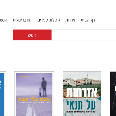
דף הבית
אודות
קטלוג ספרים
מחברים\ות
הגשת
חפש