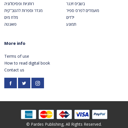
בשביס זינגר
רוחניות ופסיכולוגיה
מועמדים לפרס ספיר
מגדר וספרות להטב"קית
ילדים
מלח מים
תמונע
פואנטה
More info
Terms of use
How to read digital book
Contact us
Facebook
https://twitter.com/PardesPublish
Instagram
© Pardes Publishing, All Rights Reserved.