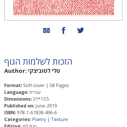
שיתוף בטוויטר
שיתוף בפייסבוק
שיתוף באמצעות אימייל
הזכות לשלמות הגוף
טלי לטוביצקי
Author:
Format:
Soft cover | 58 Pages
עברית
Language:
Dimensions:
21*13.5
Published on:
June-2019
ISBN:
978-1-61838-496-6
Categories:
Poetry
|
Texture
ענת לוין
Editing: