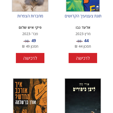
תוגת צעצועיך הקדושים
מחברות הצפרות
אלעד נבו
פיקי איש שלום
מרץ-2023
פבר'-2023
מחיר מבצע
מחיר מבצע
49
44
מחיר
מחיר
98
88
חסכון
44
₪
חסכון
49
₪
לרכישה
לרכישה