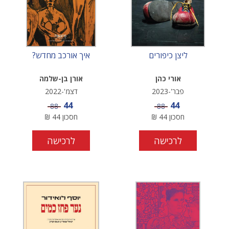
ליצן כיפורים
איך אורכב מחדש?
אורי כהן
אורן בן-שלמה
פבר'-2023
דצמ'-2022
מחיר מבצע
מחיר מבצע
44
44
מחיר
מחיר
88
88
חסכון
44
₪
חסכון
44
₪
לרכישה
לרכישה