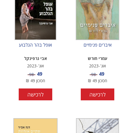
איברים פנימיים
אופל בהר הגלבוע
עמרי חורש
אבי גרפינקל
אוג'-2023
אוג'-2023
מחיר מבצע
מחיר מבצע
49
49
מחיר
מחיר
98
98
חסכון
49
₪
חסכון
49
₪
לרכישה
לרכישה