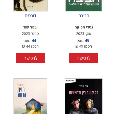
חביבה
דורסים
נטלי מסיקה
עופר שור
אוק'-2023
ספט'-2023
מחיר מבצע
מחיר מבצע
44
49
מחיר
מחיר
88
98
חסכון
49
₪
חסכון
44
₪
לרכישה
לרכישה