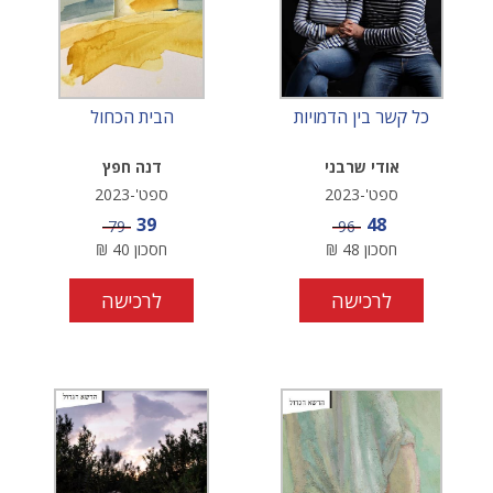
כל קשר בין הדמויות
הבית הכחול
אודי שרבני
דנה חפץ
ספט'-2023
ספט'-2023
מחיר מבצע
מחיר מבצע
39
48
מחיר
מחיר
79
96
חסכון
48
₪
חסכון
40
₪
לרכישה
לרכישה