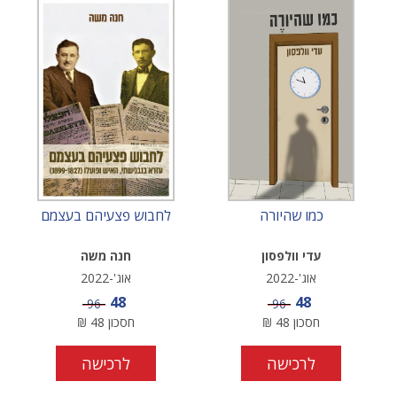
כמו שהיורה
לחבוש פצעיהם בעצמם
עדי וולפסון
חנה משה
אוג'-2022
אוג'-2022
מחיר מבצע
מחיר מבצע
48
48
מחיר
מחיר
96
96
חסכון
48
₪
חסכון
48
₪
לרכישה
לרכישה