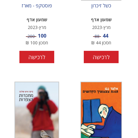
כשל זיכרון
פוסטקפ - מארז
שמעון אדף
שמעון אדף
מרץ-2023
מרץ-2023
מחיר מבצע
מחיר מבצע
100
44
מחיר
מחיר
200
88
חסכון
44
₪
חסכון
100
₪
לרכישה
לרכישה