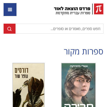
דף ה
ספרות מקור