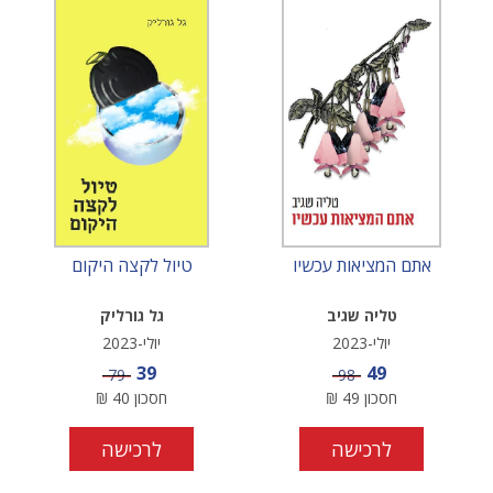
אתם המציאות עכשיו
טיול לקצה היקום
טליה שגיב
גל גורליק
יולי-2023
יולי-2023
מחיר מבצע
מחיר מבצע
39
49
מחיר
מחיר
79
98
חסכון
49
₪
חסכון
40
₪
לרכישה
לרכישה