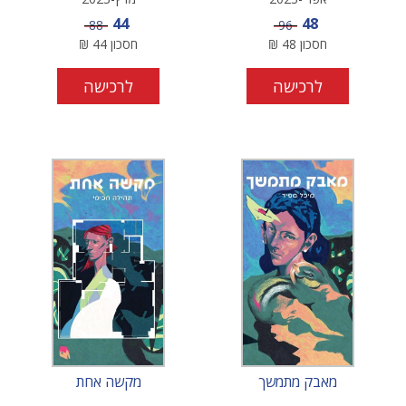
מחיר מבצע
מחיר מבצע
44
48
מחיר
מחיר
88
96
חסכון
48
₪
חסכון
44
₪
לרכישה
לרכישה
מאבק מתמשך
מקשה אחת