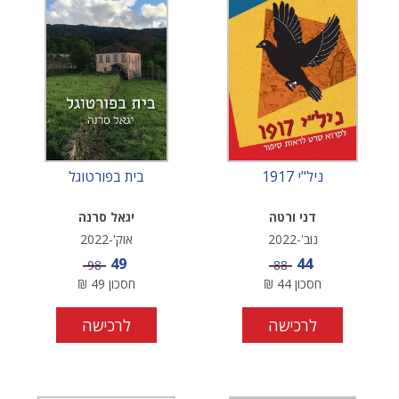
ניל"י 1917
בית בפורטוגל
דני ורטה
יגאל סרנה
נוב'-2022
אוק'-2022
מחיר מבצע
מחיר מבצע
49
44
מחיר
מחיר
98
88
חסכון
44
₪
חסכון
49
₪
לרכישה
לרכישה