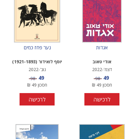
אגדות
נער פחז כמים
אודי טאוב
יוסף לואידור (1921-1893)
דצמ'-2022
נוב'-2022
מחיר מבצע
מחיר מבצע
49
49
מחיר
מחיר
98
98
חסכון
49
₪
חסכון
49
₪
לרכישה
לרכישה