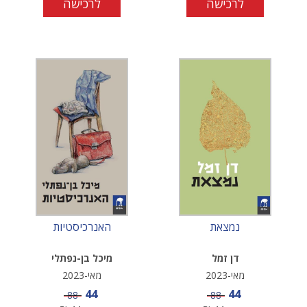
לרכישה
לרכישה
נמצאת
האנרכיסטיות
דן זמל
מיכל בן-נפתלי
מאי-2023
מאי-2023
מחיר מבצע
מחיר מבצע
44
44
מחיר
מחיר
88
88