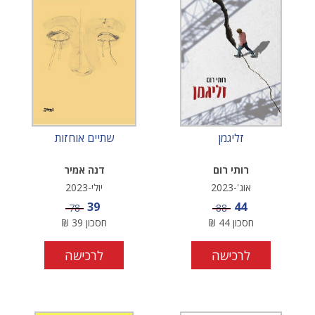
זליגמן
שתיים אוחזות
רותי רום
דנה אמיר
אוג'-2023
יולי-2023
מחיר מבצע
מחיר מבצע
39
44
מחיר
מחיר
78
88
חסכון
44
₪
חסכון
39
₪
לרכישה
לרכישה