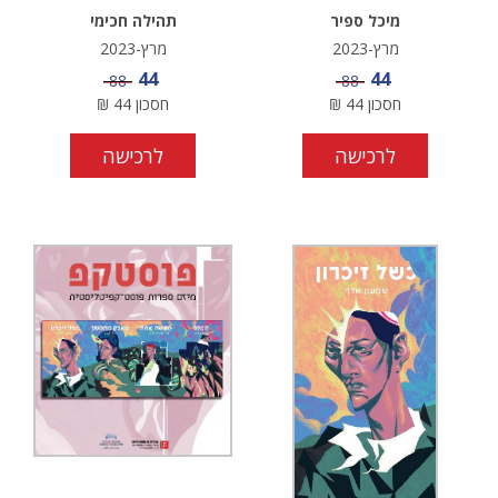
מיכל ספיר
תהילה חכימי
מרץ-2023
מרץ-2023
מחיר מבצע
מחיר מבצע
44
44
מחיר
מחיר
88
88
חסכון
44
₪
חסכון
44
₪
לרכישה
לרכישה